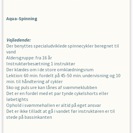
Aqua-Spinning
Vejledende:
Der benyttes specialudviklede spinnecykler beregnet til
vand
Aldersgruppe: fra 16 år
Instruktørbesætning 1 instruktør
Der klædes om i de store omklædningsrum
Lektion: 60 min. fordelt på 45-50 min. undervisning og 10
min. til håndtering af cykler
Sko og puls ure kan lånes af svømmeklubben
Det er en fordel med et par tynde cykelshorts eller
løbetights
Ophold i svømmehallen er altid på eget ansvar
Det er ikke tilladt at gå i vandet før instruktøren er til
stede på bassinkanten