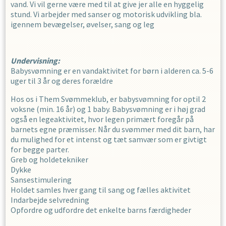
vand. Vi vil gerne være med til at give jer alle en hyggelig
stund. Vi arbejder med sanser og motorisk udvikling bla.
igennem bevægelser, øvelser, sang og leg
Undervisning:
Babysvømning er en vandaktivitet for børn i alderen ca. 5-6
uger til 3 år og deres forældre
Hos os i Them Svømmeklub, er babysvømning for optil 2
voksne (min. 16 år) og 1 baby. Babysvømning er i høj grad
også en legeaktivitet, hvor legen primært foregår på
barnets egne præmisser. Når du svømmer med dit barn, har
du mulighed for et intenst og tæt samvær som er givtigt
for begge parter.
Greb og holdetekniker
Dykke
Sansestimulering
Holdet samles hver gang til sang og fælles aktivitet
Indarbejde selvredning
Opfordre og udfordre det enkelte barns færdigheder