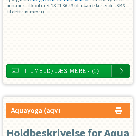
nummer til kontoret 28 71 86 53 (der kan ikke sendes SMS
til dette nummer)
TILMELD/LÆS MERE
- (1)
Aquayoga
(aqy)
Holdbeskrivelse for Aqua