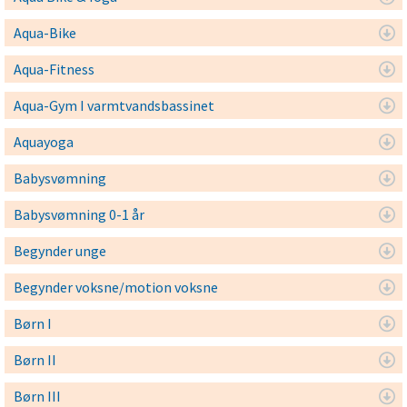
Aqua-Bike
Aqua-Fitness
Aqua-Gym I varmtvandsbassinet
Aquayoga
Babysvømning
Babysvømning 0-1 år
Begynder unge
Begynder voksne/motion voksne
Børn I
Børn II
Børn III