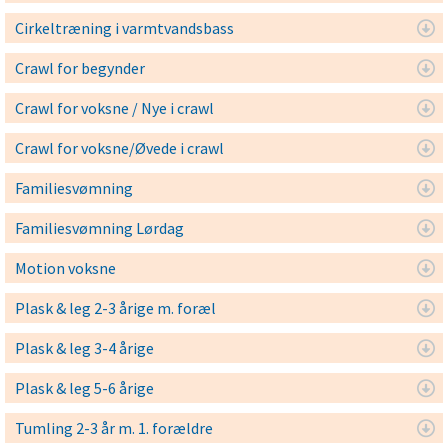
Cirkeltræning i varmtvandsbass
Crawl for begynder
Crawl for voksne / Nye i crawl
Crawl for voksne/Øvede i crawl
Familiesvømning
Familiesvømning Lørdag
Motion voksne
Plask & leg 2-3 årige m. foræl
Plask & leg 3-4 årige
Plask & leg 5-6 årige
Tumling 2-3 år m. 1. forældre