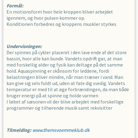
Formål:
En motionsform hvor hele kroppen bliver arbejdet
igennem, og hvor pulsen kommer op.
Konditionen forbedres og kroppens muskler styrkes
Undervisningen:
Der spinnes på cykler placeret i den lave ende af det store
bassin, hvor alle kan bunde. Vandets opdrift gør, at man
med forskellig alder og fysik kan deltage på det samme
hold. Aquaspinning er skånsom for leddene, fordi
belastningen bliver mindre, når man træner i vand. Man
kan give sig selv fuldt ud, uden at føle dig svedig. Vandets
temperatur er med til at øge forbrændingen, da man både
bruger energi på at spinne og holde varmen
I løbet af sæsonen vil der blive arbejdet med forskellige
programmer og tilhørende musik samt rekvisitter
Tilmelding:
www.themsvoemmeklub.dk