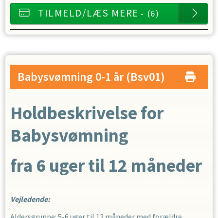
TILMELD/LÆS MERE
- (6)
Babysvømning 0-1 år
(Bsv01)
Holdbeskrivelse for
Babysvømning
fra 6 uger til 12 måneder
Vejledende:
Aldersgruppe: 5-6 uger til 12 måneder med forældre