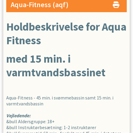
Aqua-Fitness
(aqf)
Holdbeskrivelse for Aqua
Fitness
med 15 min. i
varmtvandsbassinet
Aqua-Fitness - 45 min. i svømmebassin samt 15 min. i
varmtvandsbassin
Vejledende:
&bull Aldersgruppe: 18+
&bull Instruktørbesætning: 1-2 instruktører