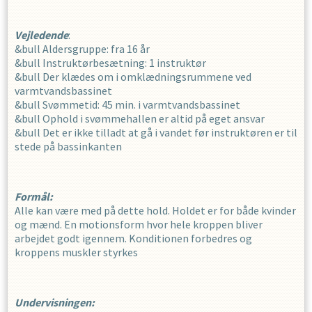
Vejledende
:
&bull Aldersgruppe: fra 16 år
&bull Instruktørbesætning: 1 instruktør
&bull Der klædes om i omklædningsrummene ved
varmtvandsbassinet
&bull Svømmetid: 45 min. i varmtvandsbassinet
&bull Ophold i svømmehallen er altid på eget ansvar
&bull Det er ikke tilladt at gå i vandet før instruktøren er til
stede på bassinkanten
Formål:
Alle kan være med på dette hold. Holdet er for både kvinder
og mænd. En motionsform hvor hele kroppen bliver
arbejdet godt igennem. Konditionen forbedres og
kroppens muskler styrkes
Undervisningen: