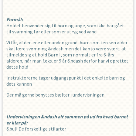
Formål:
Holdet henvender sig til børn og unge, som ikke har gået
til svømning før eller som er utryg ved vand.
Vi får, af den ene eller anden grund, børn som i en sen alder
skal lære svømning &ndash men det kan jo være svært, at
tilmelde sig et hold Børn I, som normalt er fra 6-års
alderen, når man f.eks. er 9 år &ndash derfor har vi oprettet
dette hold
Instruktørerne tager udgangspunkt i det enkelte barn og
dets kunnen
Der må gerne benyttes bælter i undervisningen
Undervisningen &ndash alt sammen på ud fra hvad barnet
er klar på:
&bull De forskellige stilarter