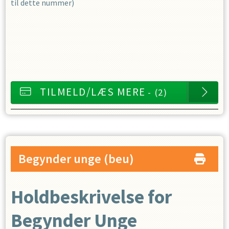
til dette nummer)
TILMELD/LÆS MERE
- (2)
Begynder unge
(beu)
Holdbeskrivelse for
Begynder Unge