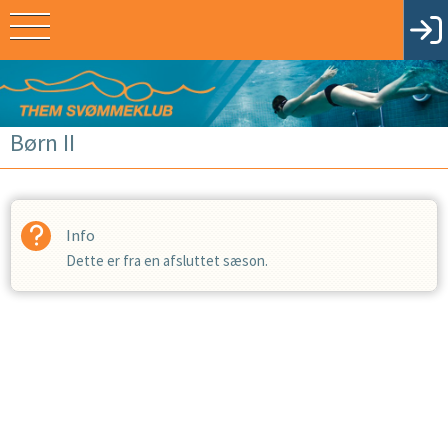
Børn II
Info
Dette er fra en afsluttet sæson.