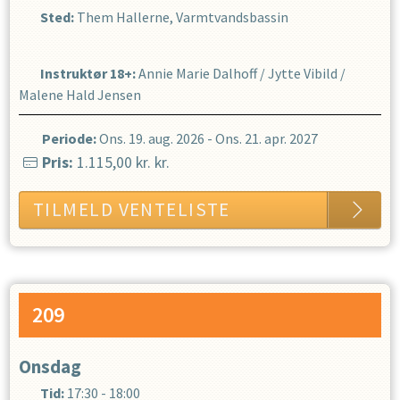
Sted:
Them Hallerne, Varmtvandsbassin
Instruktør 18+
:
Annie Marie Dalhoff
/
Jytte Vibild
/
Malene Hald Jensen
Periode:
Ons. 19. aug. 2026
-
Ons. 21. apr. 2027
Pris:
1.115,00 kr.
kr.
TILMELD VENTELISTE
209
Onsdag
Tid:
17:30 - 18:00