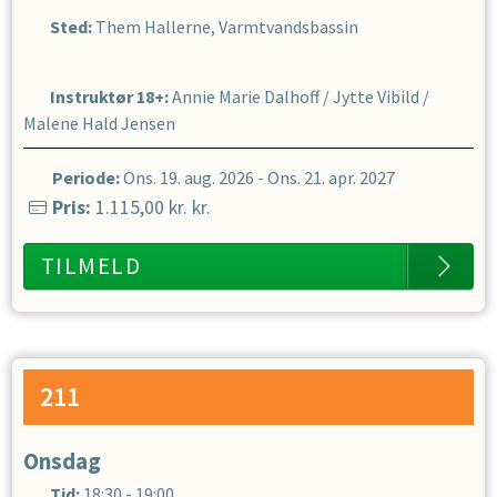
Sted:
Them Hallerne, Varmtvandsbassin
Instruktør 18+
:
Annie Marie Dalhoff
/
Jytte Vibild
/
Malene Hald Jensen
Periode:
Ons. 19. aug. 2026
-
Ons. 21. apr. 2027
Pris:
1.115,00 kr.
kr.
TILMELD
211
Onsdag
Tid:
18:30 - 19:00