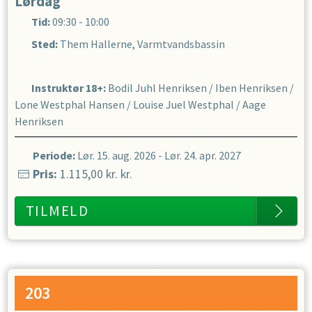
Lørdag
Tid:
09:30 - 10:00
Sted:
Them Hallerne, Varmtvandsbassin
Instruktør 18+
:
Bodil Juhl Henriksen
/
Iben Henriksen
/
Lone Westphal Hansen
/
Louise Juel Westphal
/
Aage
Henriksen
Periode:
Lør. 15. aug. 2026
-
Lør. 24. apr. 2027
Pris:
1.115,00 kr.
kr.
TILMELD
203