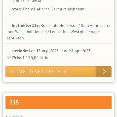
Tid:
09:00 - 09:30
Sted:
Them Hallerne, Varmtvandsbassin
Instruktør 18+
:
Bodil Juhl Henriksen
/
Iben Henriksen
/
Lone Westphal Hansen
/
Louise Juel Westphal
/
Aage
Henriksen
Periode:
Lør. 15. aug. 2026
-
Lør. 24. apr. 2027
Pris:
1.115,00 kr.
kr.
TILMELD VENTELISTE
215