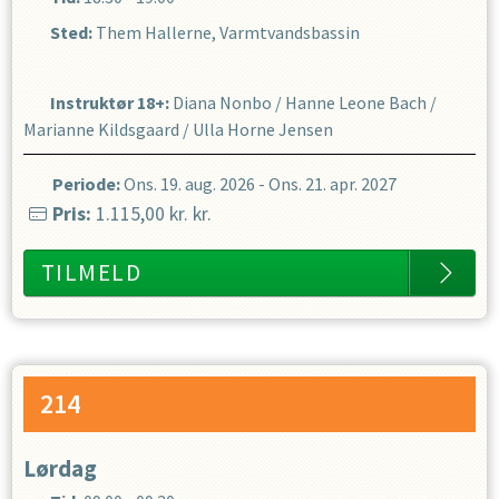
Sted:
Them Hallerne, Varmtvandsbassin
Instruktør 18+
:
Diana Nonbo
/
Hanne Leone Bach
/
Marianne Kildsgaard
/
Ulla Horne Jensen
Periode:
Ons. 19. aug. 2026
-
Ons. 21. apr. 2027
Pris:
1.115,00 kr.
kr.
TILMELD
214
Lørdag