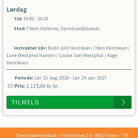
Lørdag
Tid:
10:00 - 10:30
Sted:
Them Hallerne, Varmtvandsbassin
Instruktør 18+
:
Bodil Juhl Henriksen
/
Iben Henriksen
/
Lone Westphal Hansen
/
Louise Juel Westphal
/
Aage
Henriksen
Periode:
Lør. 15. aug. 2026
-
Lør. 24. apr. 2027
Pris:
1.115,00 kr.
kr.
TILMELD
Them Svømmeklub - Frisholmvej 13 - 8653 Them - Tlf: