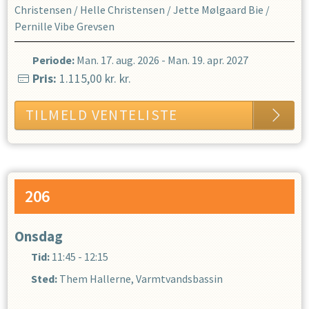
Christensen
/
Helle Christensen
/
Jette Mølgaard Bie
/
Pernille Vibe Grevsen
Periode:
Man. 17. aug. 2026
-
Man. 19. apr. 2027
Pris:
1.115,00 kr.
kr.
TILMELD VENTELISTE
206
Onsdag
Tid:
11:45 - 12:15
Sted:
Them Hallerne, Varmtvandsbassin