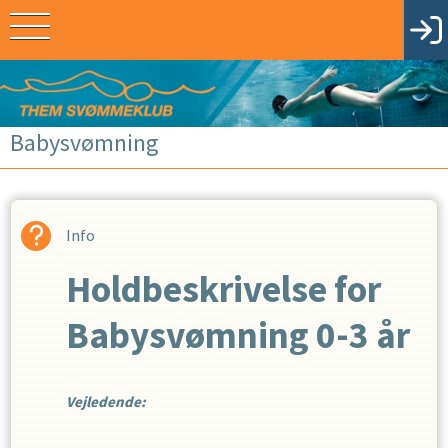
Babysvømning
Info
Holdbeskrivelse for
Babysvømning 0-3 år
Vejledende:
Aldersgruppe: 5-6 uger til 3 år med forældre