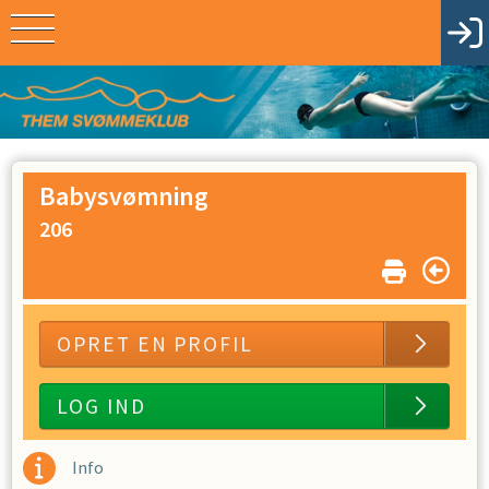
Babysvømning
206
OPRET EN PROFIL
LOG IND
Info