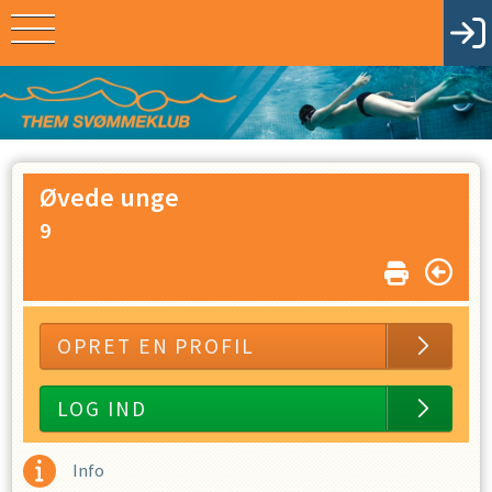
Øvede unge
9
OPRET EN PROFIL
LOG IND
Info