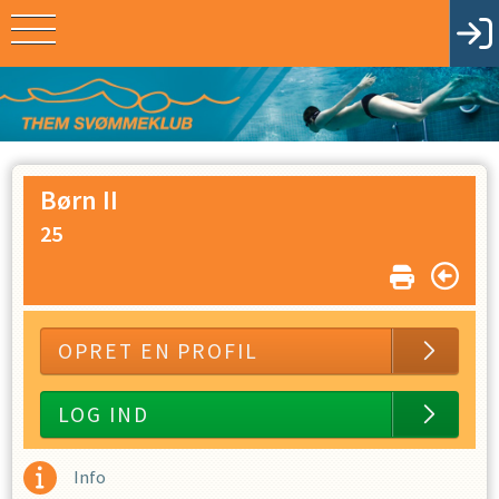
Børn II
25
OPRET EN PROFIL
LOG IND
Info