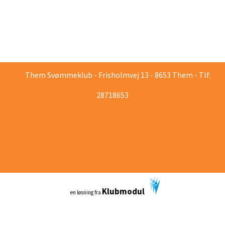
Them Svømmeklub - Frisholmvej 13 - 8653 Them - Tlf:
28718653
Klubmodul
en løsning fra