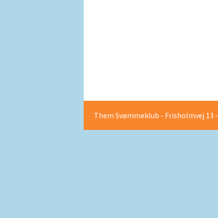
OPRET EN 
Them Svømmeklub - Frisholmvej 13 - 