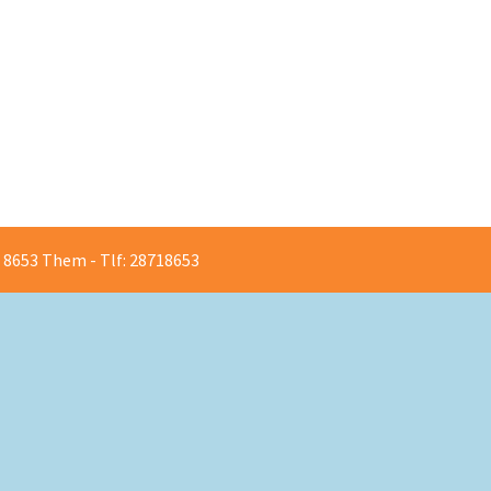
PROFIL
8653 Them - Tlf: 28718653