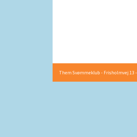
OPRET EN 
Them Svømmeklub - Frisholmvej 13 - 