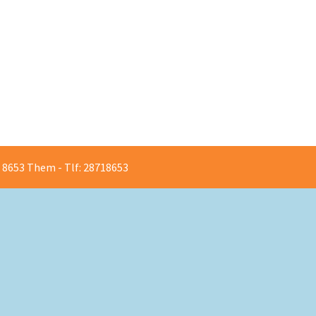
PROFIL
8653 Them - Tlf: 28718653