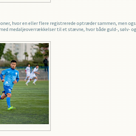
ationer, hvor en eller flere registrerede optræder sammen, men også
med medaljeoverrækkelser til et stævne, hvor både guld-, sølv- o