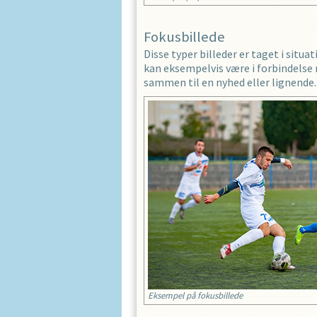
Fokusbillede
Disse typer billeder er taget i situ
kan eksempelvis være i forbindelse 
sammen til en nyhed eller lignende.
Eksempel på fokusbillede