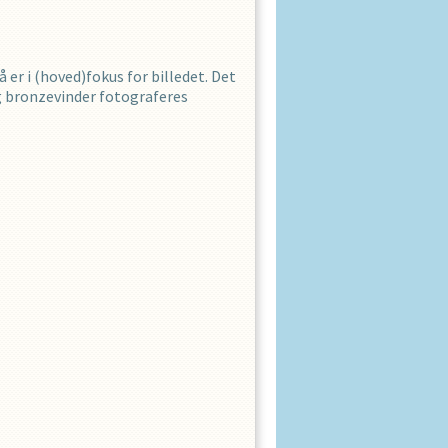
 er i (hoved)fokus for billedet. Det
g bronzevinder fotograferes