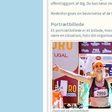
offentliggjort af dig. Du kan læse
Nedenfor gives en beskrivelse af de 
Portrætbillede
Et portrætbillede er et billede, hvo
være en situation, hvor din organisa
Eksempel på portrætbillede