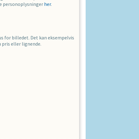
ine personoplysninger
her
.
us for billedet. Det kan eksempelvis
pris eller lignende.