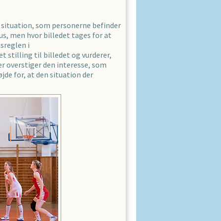
en situation, som personerne befinder
us, men hvor billedet tages for at
sreglen i
t stilling til billedet og vurderer,
der overstiger den interesse, som
jde for, at den situation der